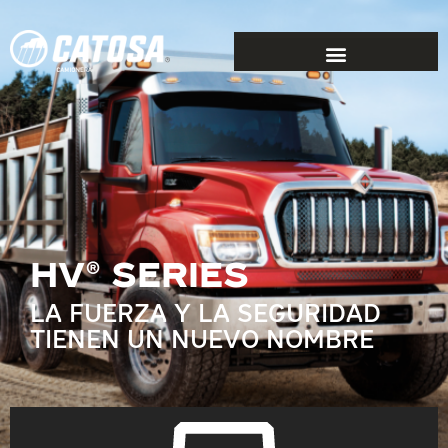
Hv® SERIES
LA FUERZA Y LA SEGURIDAD
TIENEN UN NUEVO NOMBRE