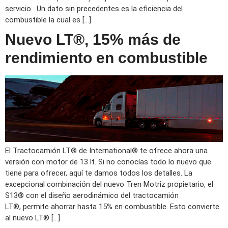
servicio. Un dato sin precedentes es la eficiencia del
combustible la cual es […]
Nuevo LT®, 15% más de
rendimiento en combustible
El Tractocamión LT® de International® te ofrece ahora una
versión con motor de 13 lt. Si no conocías todo lo nuevo que
tiene para ofrecer, aquí te damos todos los detalles. La
excepcional combinación del nuevo Tren Motriz propietario, el
S13® con el diseño aerodinámico del tractocamión
LT®, permite ahorrar hasta 15% en combustible. Esto convierte
al nuevo LT® […]