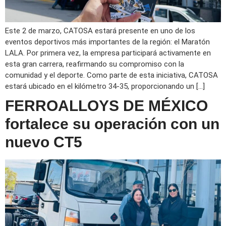
Este 2 de marzo, CATOSA estará presente en uno de los
eventos deportivos más importantes de la región: el Maratón
LALA. Por primera vez, la empresa participará activamente en
esta gran carrera, reafirmando su compromiso con la
comunidad y el deporte. Como parte de esta iniciativa, CATOSA
estará ubicado en el kilómetro 34-35, proporcionando un […]
FERROALLOYS DE MÉXICO
fortalece su operación con un
nuevo CT5