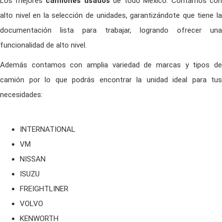
Los mejores
camiones usados
de todo México. Contamos con
alto nivel en la selección de unidades, garantizándote que tiene la
documentación lista para trabajar, logrando ofrecer una
funcionalidad de alto nivel.
Además contamos con amplia variedad de marcas y tipos de
camión por lo que podrás encontrar la unidad ideal para tus
necesidades:
INTERNATIONAL
VM
NISSAN
ISUZU
FREIGHTLINER
VOLVO
KENWORTH